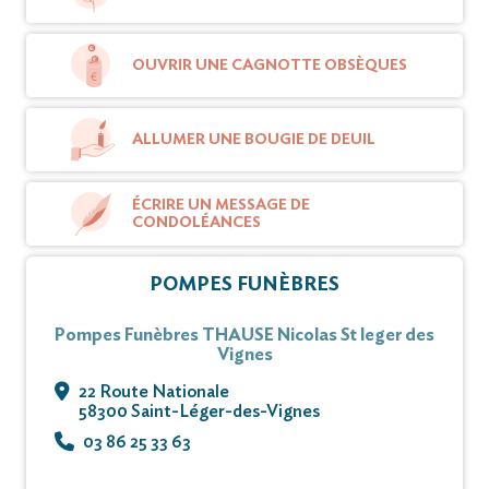
remerciements.
OUVRIR UNE CAGNOTTE OBSÈQUES
Vous pouvez déposer vos messages de
condoléances et témoignages sur ce site.
ALLUMER UNE BOUGIE DE DEUIL
ÉCRIRE UN MESSAGE DE
CONDOLÉANCES
POMPES FUNÈBRES
Pompes Funèbres THAUSE Nicolas St leger des
Vignes
22 Route Nationale
58300 Saint-Léger-des-Vignes
03 86 25 33 63