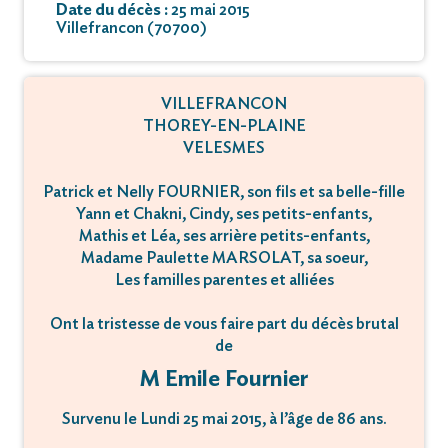
Date du décès :
25 mai 2015
Villefrancon (70700)
VILLEFRANCON
THOREY-EN-PLAINE
VELESMES
Patrick et Nelly FOURNIER, son fils et sa belle-fille
Yann et Chakni, Cindy, ses petits-enfants,
Mathis et Léa, ses arrière petits-enfants,
Madame Paulette MARSOLAT, sa soeur,
Les familles parentes et alliées
Ont la tristesse de vous faire part du décès brutal
de
M Emile Fournier
Survenu le Lundi 25 mai 2015, à l’âge de 86 ans.