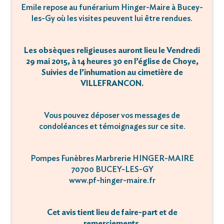
Emile repose au funérarium Hinger-Maire à Bucey-
les-Gy où les visites peuvent lui être rendues.
Les obsèques religieuses auront lieu le Vendredi
29 mai 2015, à 14 heures 30 en l’église de Choye,
Suivies de l’inhumation au cimetière de
VILLEFRANCON.
Vous pouvez déposer vos messages de
condoléances et témoignages sur ce site.
Pompes Funèbres Marbrerie HINGER-MAIRE
70700 BUCEY-LES-GY
www.pf-hinger-maire.fr
Cet avis tient lieu de faire-part et de
remerciements.