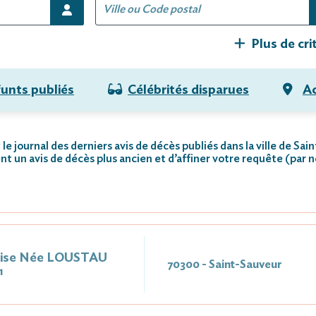
Plus de cri
funts publiés
Célébrités disparues
Ac
le journal des derniers avis de décès publiés dans la ville de Sai
nt un avis de décès plus ancien et d’affiner votre requête (par 
ise Née LOUSTAU
70300 - Saint-Sauveur
1