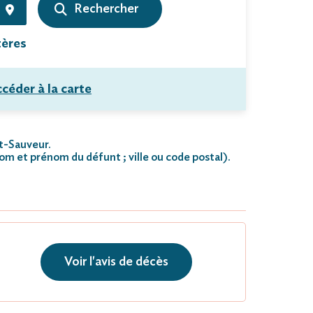
tères
céder à la carte
nt-Sauveur.
nom et prénom du défunt ; ville ou code postal)
.
Voir l'avis de décès