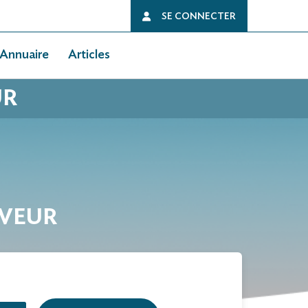
SE CONNECTER
Annuaire
Articles
UR
UVEUR