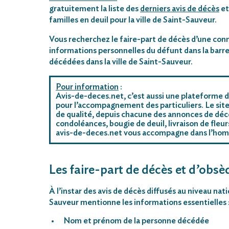
gratuitement la liste des
derniers avis de décès
et
familles en deuil pour la ville de Saint-Sauveur.
Vous recherchez le faire-part de décès d’une conn
informations personnelles du défunt dans la barre
décédées dans la ville de Saint-Sauveur.
Pour information
:
Avis-de-deces.net, c’est aussi une plateforme d
pour l’accompagnement des particuliers. Le site
de qualité, depuis chacune des annonces de décè
condoléances, bougie de deuil, livraison de fleu
avis-de-deces.net vous accompagne dans l’ho
Les faire-part de décès et d’obsè
À l’instar des avis de décès diffusés au niveau nat
Sauveur mentionne les informations essentielles 
Nom et prénom de la personne décédée