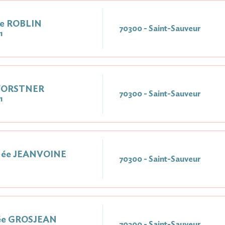
ée ROBLIN
70300 - Saint-Sauveur
1
 FORSTNER
70300 - Saint-Sauveur
1
 Née JEANVOINE
70300 - Saint-Sauveur
ée GROSJEAN
70300 - Saint-Sauveur