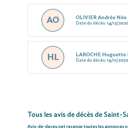
OLIVIER Andrée Née
AO
Date du décès:
14/12/202
LAROCHE Huguette
HL
Date du décès:
19/11/202
Tous les avis de décès de Saint-
Avis-de-deces.net
recense toutes les annonces néc