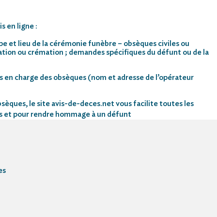
s en ligne :
pe et lieu de la cérémonie funèbre – obsèques civiles ou
mation ou crémation ; demandes spécifiques du défunt ou de la
s en charge des obsèques (nom et adresse de l’opérateur
sèques, le site avis-de-deces.net vous facilite toutes les
s et pour rendre hommage à un défunt
es