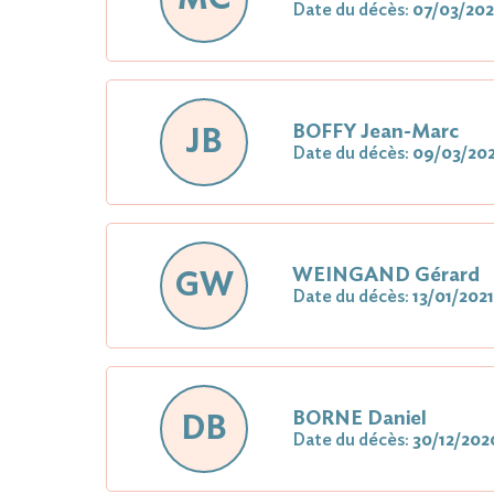
Date du décès:
07/03/202
BOFFY Jean-Marc
JB
Date du décès:
09/03/202
WEINGAND Gérard
GW
Date du décès:
13/01/2021
BORNE Daniel
DB
Date du décès:
30/12/202