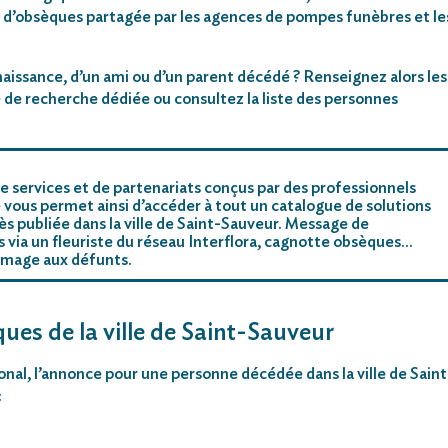
 d’obsèques partagée par les agences de pompes funèbres et le
aissance, d’un ami ou d’un parent décédé ? Renseignez alors les
 de recherche dédiée ou consultez la liste des personnes
e services et de partenariats conçus par des professionnels
 vous permet ainsi d’accéder à tout un catalogue de solutions
s publiée dans la ville de Saint-Sauveur. Message de
rs via un fleuriste du réseau Interflora, cagnotte obsèques…
mmage aux défunts.
ques de la ville de Saint-Sauveur
ional, l’annonce pour une personne décédée dans la ville de Saint
: