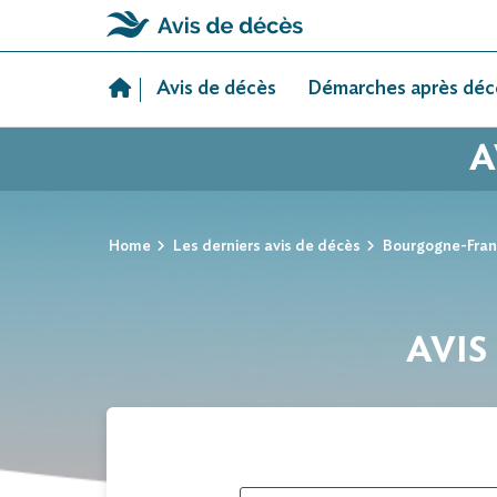
Skip
to
Avis de décès
Démarches après déc
content
A
Home
Les derniers avis de décès
Bourgogne-Fra
AVIS