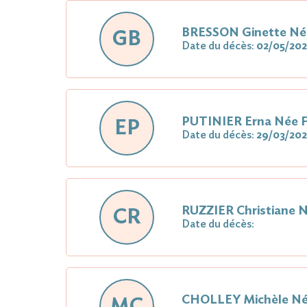
BRESSON Ginette N
GB
Date du décès:
02/05/202
PUTINIER Erna Née
EP
Date du décès:
29/03/202
RUZZIER Christiane
CR
Date du décès:
CHOLLEY Michèle N
MC