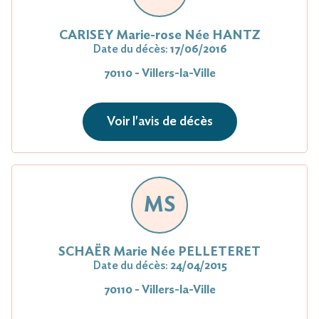
CARISEY Marie-rose Née HANTZ
Date du décès:
17/06/2016
70110 - Villers-la-Ville
Voir l'avis de décès
MS
SCHAËR Marie Née PELLETERET
Date du décès:
24/04/2015
70110 - Villers-la-Ville