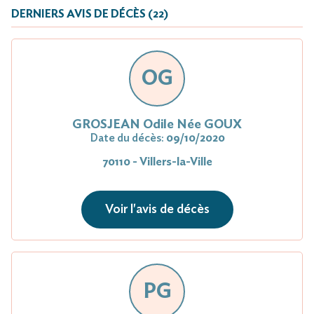
DERNIERS AVIS DE DÉCÈS (22)
OG
GROSJEAN Odile Née GOUX
Date du décès:
09/10/2020
70110 - Villers-la-Ville
Voir l'avis de décès
PG