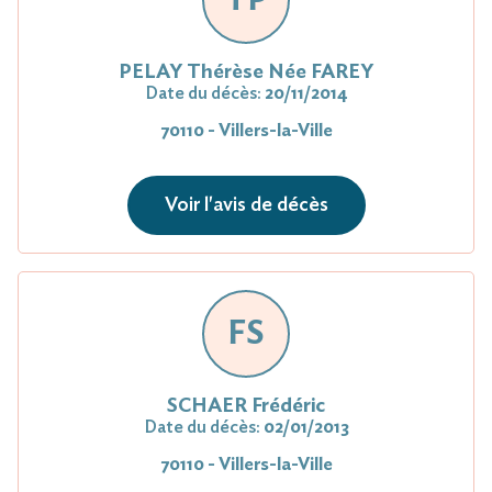
PELAY Thérèse Née FAREY
Date du décès:
20/11/2014
70110 - Villers-la-Ville
Voir l'avis de décès
FS
SCHAER Frédéric
Date du décès:
02/01/2013
70110 - Villers-la-Ville