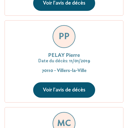
Voir l'avis de décès
PP
PELAY Pierre
Date du décès:
11/01/2019
70110 - Villers-la-Ville
Voir l'avis de décès
MC