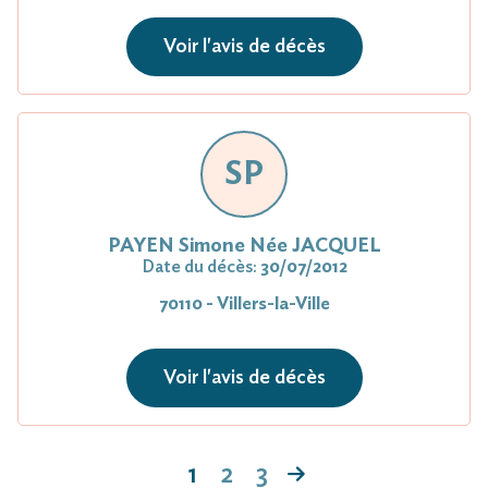
Voir l'avis de décès
SP
PAYEN Simone Née JACQUEL
Date du décès:
30/07/2012
70110 - Villers-la-Ville
Voir l'avis de décès
1
2
3