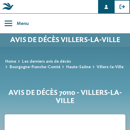
Skip
to
Menu
content
AVIS DE DÉCÈS VILLERS-LA-VILLE
Home
Les derniers avis de décès
Bourgogne-Franche-Comté
Haute-Saône
Villers-la-Ville
AVIS DE DÉCÈS 70110 - VILLERS-LA-
VILLE