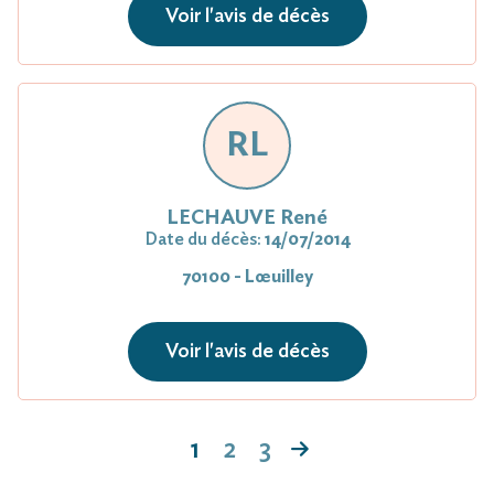
Voir l'avis de décès
RL
LECHAUVE René
Date du décès:
14/07/2014
70100 - Lœuilley
Voir l'avis de décès
1
2
3