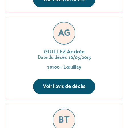
AG
GUILLEZ Andrée
Date du décès:
16/05/2015
70100 - Lœuilley
Voir l'avis de décès
BT