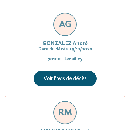
AG
GONZALEZ André
Date du décès:
19/12/2020
70100 - Lœuilley
Voir l'avis de décès
RM