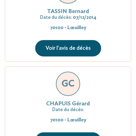
TASSIN Bernard
Date du décès:
07/12/2014
70100 - Lœuilley
Voir l'avis de décès
GC
CHAPUIS Gérard
Date du décès:
70100 - Lœuilley