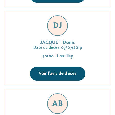
DJ
JACQUET Denis
Date du décès:
03/07/2019
70100 - Lœuilley
Voir l'avis de décès
AB