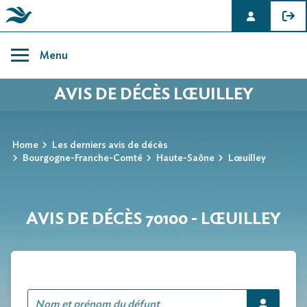
Skip
to
Menu
content
AVIS DE DÉCÈS LŒUILLEY
Home
Les derniers avis de décès
Bourgogne-Franche-Comté
Haute-Saône
Lœuilley
AVIS DE DÉCÈS 70100 - LŒUILLEY