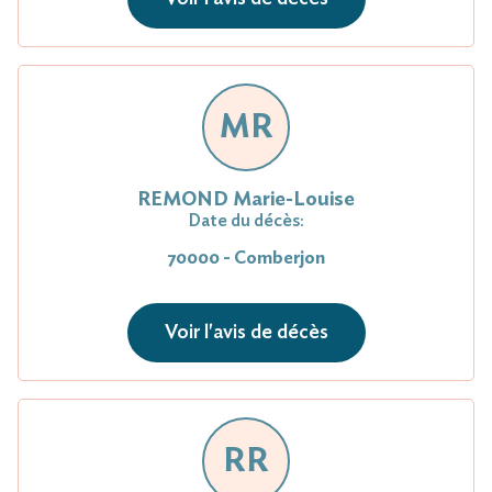
MR
REMOND Marie-Louise
Date du décès:
70000 - Comberjon
Voir l'avis de décès
RR