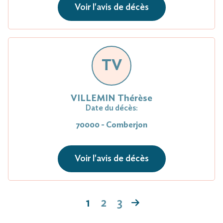
Voir l'avis de décès
TV
VILLEMIN Thérèse
Date du décès:
70000 - Comberjon
Voir l'avis de décès
1
2
3