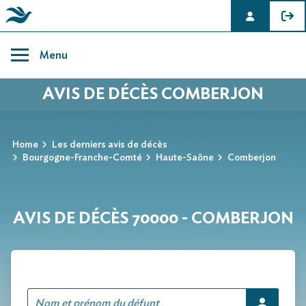
Skip
to
Menu
content
AVIS DE DÉCÈS COMBERJON
Home
Les derniers avis de décès
Bourgogne-Franche-Comté
Haute-Saône
Comberjon
AVIS DE DÉCÈS 70000 - COMBERJON