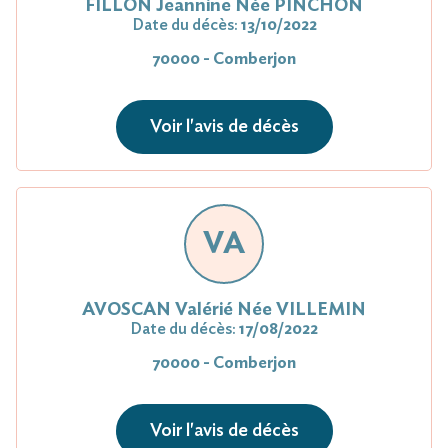
FILLON Jeannine Née PINCHON
Date du décès:
13/10/2022
70000 - Comberjon
Voir l'avis de décès
VA
AVOSCAN Valérié Née VILLEMIN
Date du décès:
17/08/2022
70000 - Comberjon
Voir l'avis de décès