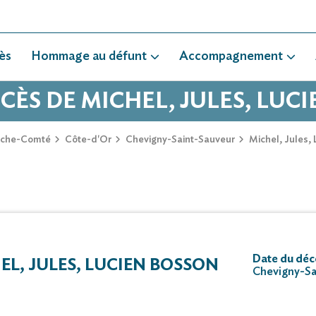
ès
Hommage au défunt
Accompagnement
ÉCÈS DE MICHEL, JULES, LUC
nche-Comté
Côte-d'Or
Chevigny-Saint-Sauveur
Michel, Jules
Date du déc
L, JULES, LUCIEN BOSSON
Chevigny-Sa