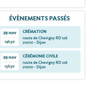
ÉVÈNEMENTS PASSÉS
CRÉMATION
29 nov
route de Chevigny RD 126
14h30
21000 - Dijon
CÉRÉMONIE CIVILE
29 nov
route de Chevigny RD 126
13h30
21000 - Dijon