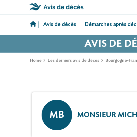
Skip
to
Avis de décès
Démarches après déc
content
AVIS DE D
Home
Les derniers avis de décès
Bourgogne-Fra
MB
MONSIEUR MICHE