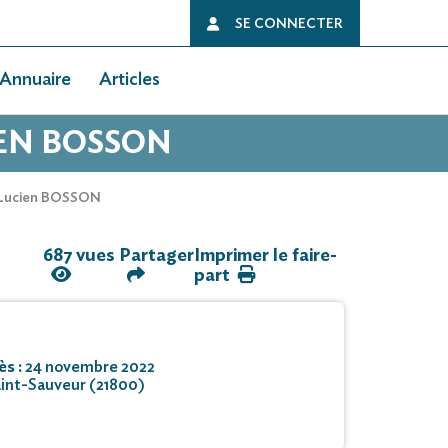
SE CONNECTER
Annuaire
Articles
IEN BOSSON
, Lucien BOSSON
687 vues
Partager
Imprimer le faire-
part
ès :
24 novembre 2022
int-Sauveur (21800)