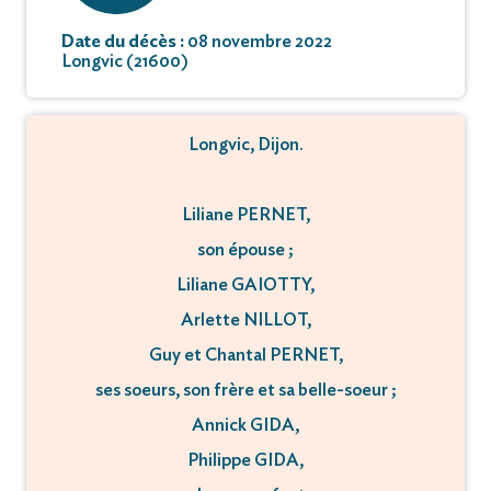
Date du décès :
08 novembre 2022
Longvic (21600)
Longvic, Dijon.
Liliane PERNET,
son épouse ;
Liliane GAIOTTY,
Arlette NILLOT,
Guy et Chantal PERNET,
ses soeurs, son frère et sa belle-soeur ;
Annick GIDA,
Philippe GIDA,