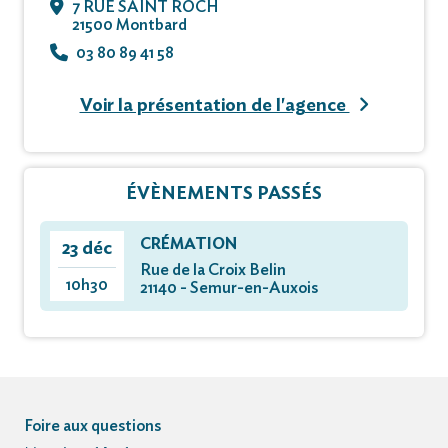
7 RUE SAINT ROCH
21500 Montbard
03 80 89 41 58
Voir la présentation de l'agence
ÉVÈNEMENTS PASSÉS
CRÉMATION
23 déc
Rue de la Croix Belin
10h30
21140 - Semur-en-Auxois
Foire aux questions