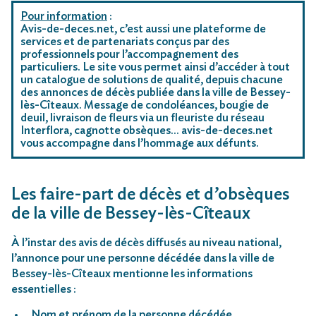
Pour information
:
Avis-de-deces.net, c’est aussi une plateforme de
services et de partenariats conçus par des
professionnels pour l’accompagnement des
particuliers. Le site vous permet ainsi d’accéder à tout
un catalogue de solutions de qualité, depuis chacune
des annonces de décès publiée dans la ville de Bessey-
lès-Cîteaux. Message de condoléances, bougie de
deuil, livraison de fleurs via un fleuriste du réseau
Interflora, cagnotte obsèques… avis-de-deces.net
vous accompagne dans l’hommage aux défunts.
Les faire-part de décès et d’obsèques
de la ville de Bessey-lès-Cîteaux
À l’instar des avis de décès diffusés au niveau national,
l’annonce pour une personne décédée dans la ville de
Bessey-lès-Cîteaux mentionne les informations
essentielles :
Nom et prénom de la personne décédée