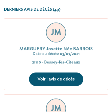
DERNIERS AVIS DE DÉCÈS (49)
JM
MARGUERY Josette Née BARROIS
Date du décès:
03/07/2021
21110 - Bessey-lès-Cîteaux
Voir l'avis de décès
JM