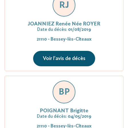
RJ
JOANNIEZ Renée Née ROYER
Date du décès:
01/08/2019
21110 - Bessey-lès-Cîteaux
Voir l'avis de décès
BP
POIGNANT Brigitte
Date du décès:
04/05/2019
21110 - Bessey-lès-Cîteaux