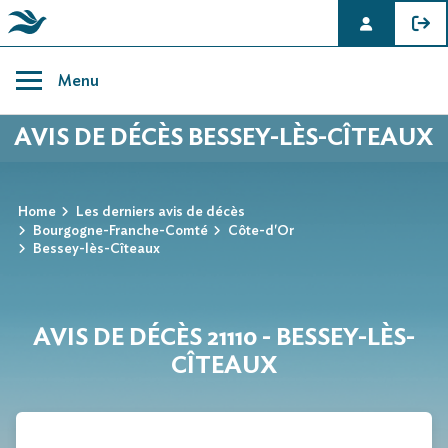
Skip
to
Menu
content
AVIS DE DÉCÈS BESSEY-LÈS-CÎTEAUX
Home
Les derniers avis de décès
Bourgogne-Franche-Comté
Côte-d'Or
Bessey-lès-Cîteaux
AVIS DE DÉCÈS 21110 - BESSEY-LÈS-
CÎTEAUX