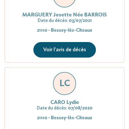
MARGUERY Josette Née BARROIS
Date du décès:
03/07/2021
21110 - Bessey-lès-Cîteaux
Voir l'avis de décès
LC
CARO Lydie
Date du décès:
07/08/2020
21110 - Bessey-lès-Cîteaux