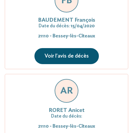
FB
BAUDEMENT François
Date du décès:
15/04/2020
21110 - Bessey-lès-Cîteaux
Voir l'avis de décès
AR
RORET Anicet
Date du décès:
21110 - Bessey-lès-Cîteaux