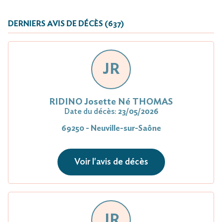
DERNIERS AVIS DE DÉCÈS (637)
JR
RIDINO Josette Né THOMAS
Date du décès:
23/05/2026
69250 - Neuville-sur-Saône
Voir l'avis de décès
JR