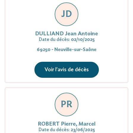
JD
DULLIAND Jean Antoine
Date du décès:
02/10/2025
69250 - Neuville-sur-Saône
Voir l'avis de décès
PR
ROBERT Pierre, Marcel
Date du décès:
23/06/2025