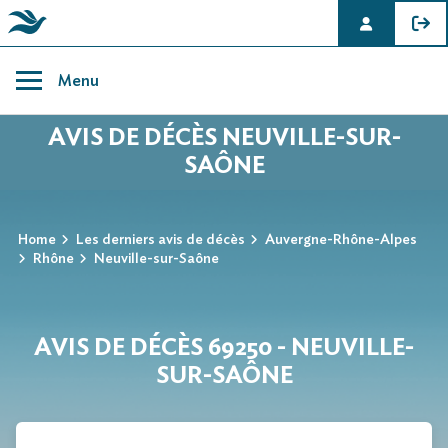
Skip
to
Menu
content
AVIS DE DÉCÈS NEUVILLE-SUR-
SAÔNE
Home
Les derniers avis de décès
Auvergne-Rhône-Alpes
Rhône
Neuville-sur-Saône
AVIS DE DÉCÈS 69250 - NEUVILLE-
SUR-SAÔNE