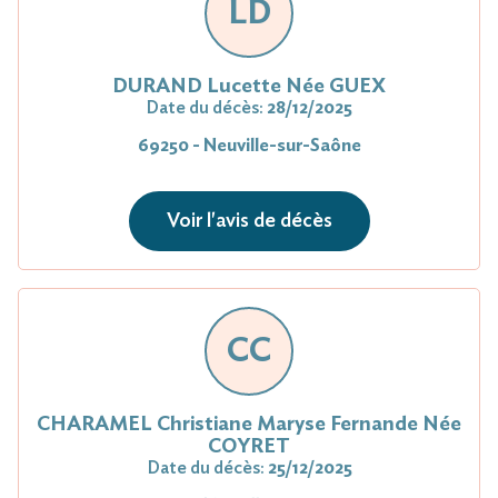
LD
DURAND Lucette Née GUEX
Date du décès:
28/12/2025
69250 - Neuville-sur-Saône
Voir l'avis de décès
CC
CHARAMEL Christiane Maryse Fernande Née
COYRET
Date du décès:
25/12/2025