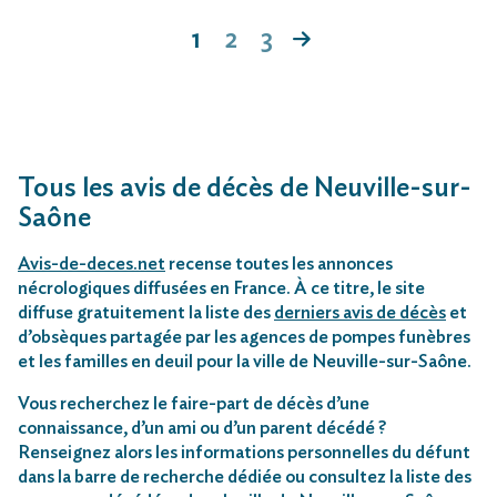
1
2
3
Tous les avis de décès de Neuville-sur-
Saône
Avis-de-deces.net
recense toutes les annonces
nécrologiques diffusées en France. À ce titre, le site
diffuse gratuitement la liste des
derniers avis de décès
et
d’obsèques partagée par les agences de pompes funèbres
et les familles en deuil pour la ville de Neuville-sur-Saône.
Vous recherchez le faire-part de décès d’une
connaissance, d’un ami ou d’un parent décédé ?
Renseignez alors les informations personnelles du défunt
dans la barre de recherche dédiée ou consultez la liste des