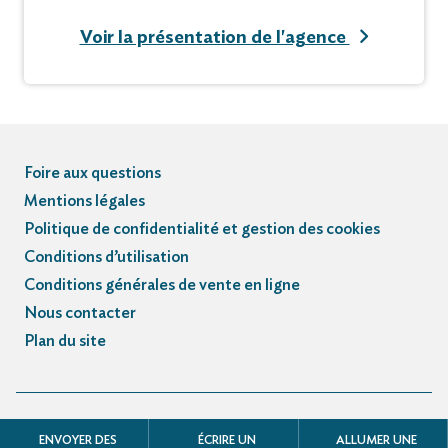
Voir la présentation de l'agence
Foire aux questions
Mentions légales
Politique de confidentialité et gestion des cookies
Conditions d’utilisation
Conditions générales de vente en ligne
Nous contacter
Plan du site
© Registre des avis de décès et obsèques - 3.3.5
ENVOYER DES
ÉCRIRE UN
ALLUMER UNE