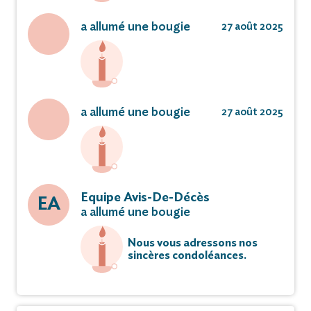
a allumé une bougie
27 août 2025
a allumé une bougie
27 août 2025
Equipe Avis-De-Décès
EA
a allumé une bougie
Nous vous adressons nos
sincères condoléances.