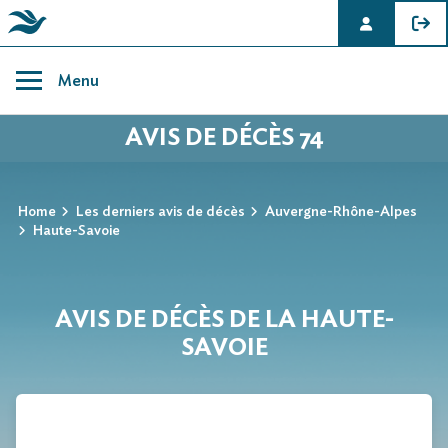
Skip
to
Menu
content
AVIS DE DÉCÈS 74
Home
Les derniers avis de décès
Auvergne-Rhône-Alpes
Haute-Savoie
AVIS DE DÉCÈS DE LA HAUTE-
SAVOIE