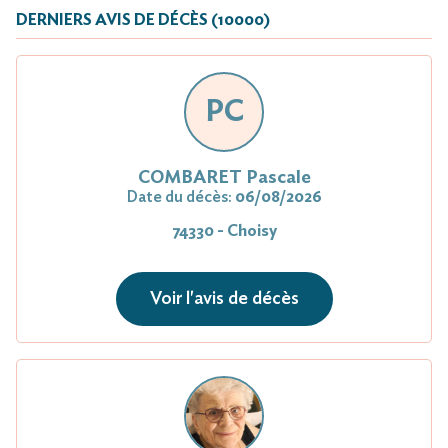
DERNIERS AVIS DE DÉCÈS (10000)
PC
COMBARET Pascale
Date du décès:
06/08/2026
74330 - Choisy
Voir l'avis de décès