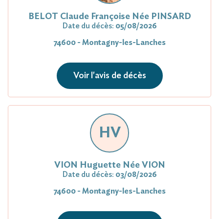
BELOT Claude Françoise Née PINSARD
Date du décès:
05/08/2026
74600 - Montagny-les-Lanches
Voir l'avis de décès
HV
VION Huguette Née VION
Date du décès:
03/08/2026
74600 - Montagny-les-Lanches