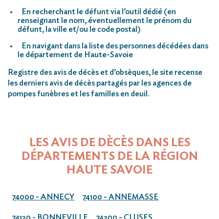
En recherchant le défunt via l’outil dédié (en
renseignant le nom, éventuellement le prénom du
défunt, la ville et/ou le code postal)
En navigant dans la liste des personnes décédées dans
le département de Haute-Savoie
Registre des avis de décès et d’obsèques, le site recense
les derniers avis de décès partagés par les agences de
pompes funèbres et les familles en deuil.
LES AVIS DE DÈCÈS DANS LES
DÉPARTEMENTS DE LA RÉGION
HAUTE SAVOIE
74000 - ANNECY
74100 - ANNEMASSE
74130 - BONNEVILLE
74300 - CLUSES