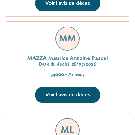
Voir l'avis de décès
MM
MAZZA Maurice Antoine Pascal
Date du décès:
28/07/2026
74000 - Annecy
Voir l'avis de décès
ML