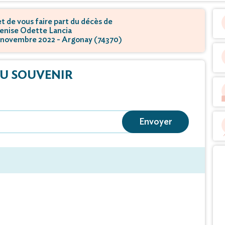
 de vous faire part du décès de
nise Odette Lancia
19 novembre 2022 - Argonay (74370)
U SOUVENIR
Envoyer