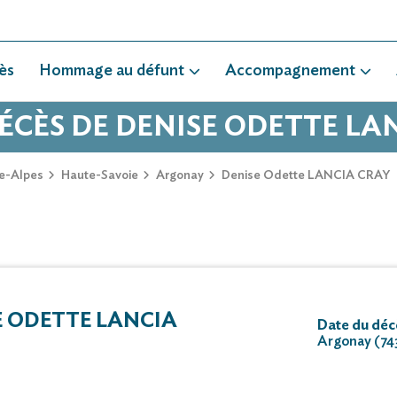
ès
Hommage au défunt
Accompagnement
DÉCÈS DE DENISE ODETTE LA
e-Alpes
Haute-Savoie
Argonay
Denise Odette LANCIA CRAY
 ODETTE LANCIA
Date du déc
Argonay (74