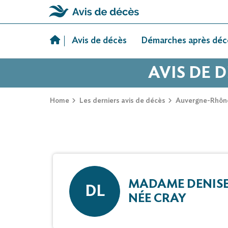
Skip
to
Avis de décès
Démarches après déc
content
AVIS DE 
Home
Les derniers avis de décès
Auvergne-Rhôn
MADAME DENISE
DL
NÉE CRAY