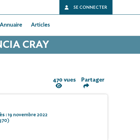
SE CONNECTER
Annuaire
Articles
NCIA CRAY
470 vues
Partager
ès :
19 novembre 2022
370)