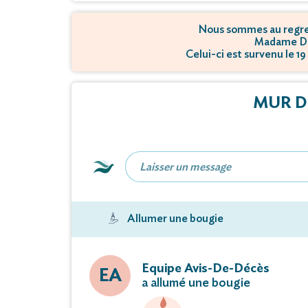
Nous sommes au regret
Madame De
Celui-ci est survenu le 
MUR D
Allumer une bougie
Equipe Avis-De-Décès
EA
a allumé une bougie