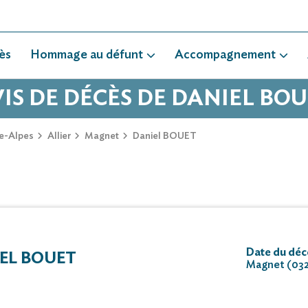
ès
Hommage au défunt
Accompagnement
IS DE DÉCÈS DE DANIEL BO
e-Alpes
Allier
Magnet
Daniel BOUET
Date du déc
EL BOUET
Magnet (03