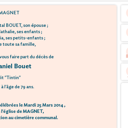
MAGNET
l BOUET, son épouse ;
athalie, ses enfants ;
ia, ses petits-enfants ;
e toute sa famille,
 vous faire part du décès de
niel Bouet
it "Tintin"
à l'âge de 79 ans.
lébrées le Mardi 25 Mars 2014 ,
en l'église de MAGNET,
ation au cimetière communal.