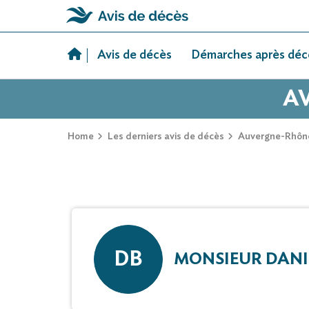
Skip
to
Avis de décès
Démarches après déc
content
AV
Home
Les derniers avis de décès
Auvergne-Rhôn
DB
MONSIEUR DANI