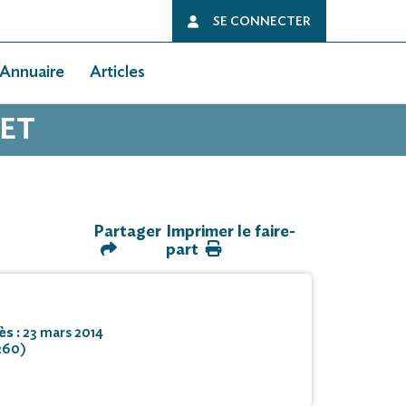
SE CONNECTER
Annuaire
Articles
UET
Partager
Imprimer le faire-
part
ès :
23 mars 2014
260)