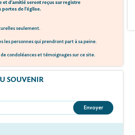
t d'amitié seront reçus sur registre
 portes de l'église.
turelles seulement.
s les personnes qui prendront part à sa peine.
de condoléances et témoignages sur ce site.
U SOUVENIR
Envoyer