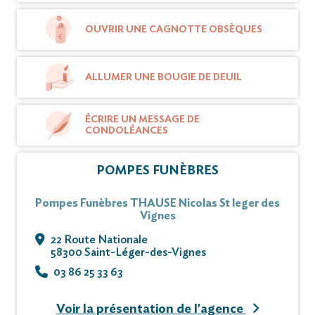
Vous pouvez déposer vos messages de
OUVRIR UNE CAGNOTTE OBSÈQUES
condoléances et témoignages sur ce site.
ALLUMER UNE BOUGIE DE DEUIL
ÉCRIRE UN MESSAGE DE
CONDOLÉANCES
POMPES FUNÈBRES
Pompes Funèbres THAUSE Nicolas St leger des
Vignes
22 Route Nationale
58300 Saint-Léger-des-Vignes
03 86 25 33 63
Voir la présentation de l'agence