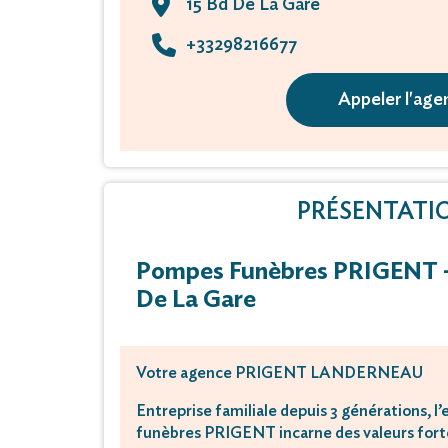
15 Bd De La Gare
+33298216677
Appeler l'age
PRÉSENTATI
Pompes Funèbres PRIGENT -
De La Gare
Votre agence PRIGENT LANDERNEAU
Entreprise familiale depuis 3 générations, 
funèbres PRIGENT incarne des valeurs forte