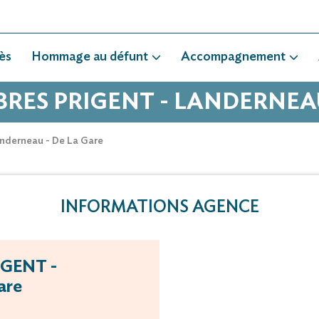
ès
Hommage au défunt
Accompagnement
RES PRIGENT - LANDERNEAU
nderneau - De La Gare
INFORMATIONS AGENCE
IGENT -
are