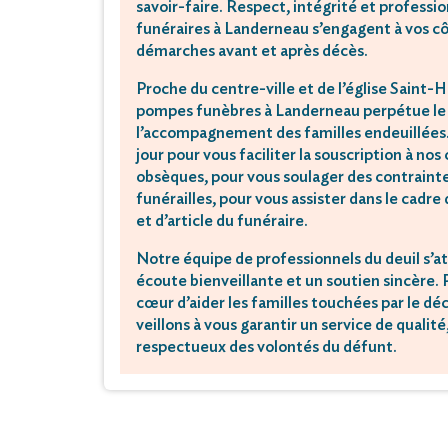
savoir-faire. Respect, intégrité et professi
funéraires à Landerneau s’engagent à vos c
démarches avant et après décès.
Proche du centre-ville et de l’église Saint
pompes funèbres à Landerneau perpétue le 
l’accompagnement des familles endeuillée
jour pour vous faciliter la souscription à no
obsèques, pour vous soulager des contraintes
funérailles, pour vous assister dans le cadre
et d’article du funéraire.
Notre équipe de professionnels du deuil s’a
écoute bienveillante et un soutien sincère.
cœur d’aider les familles touchées par le dé
veillons à vous garantir un service de qualité
respectueux des volontés du défunt.