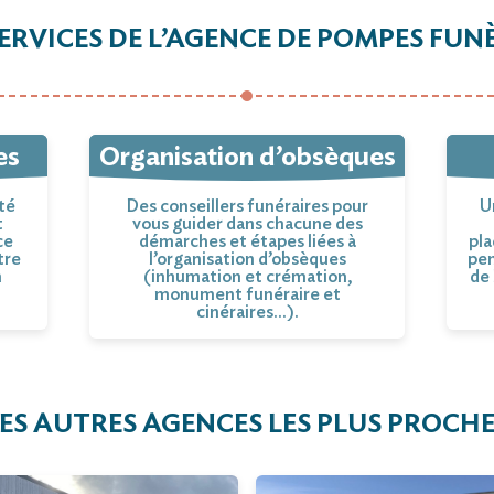
SERVICES DE L’AGENCE DE POMPES FUN
es
Organisation d’obsèques
té
Des conseillers funéraires pour
U
t
vous guider dans chacune des
ce
démarches et étapes liées à
pla
tre
l’organisation d’obsèques
pen
n
(inhumation et crémation,
de 
monument funéraire et
cinéraires…).
ES AUTRES AGENCES LES PLUS PROCH