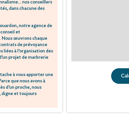
onnalisme… nos conseillers
ôtés, dans chacune des
-Houardon, notre agence de
conseil et
s. Nous œuvrons chaque
s contrats de prévoyance
 liées à l’organisation des
 d’un projet de marbrerie
ttache à vous apporter une
Cal
 Parce que nous avons à
cès d’un proche, nous
, digne et toujours