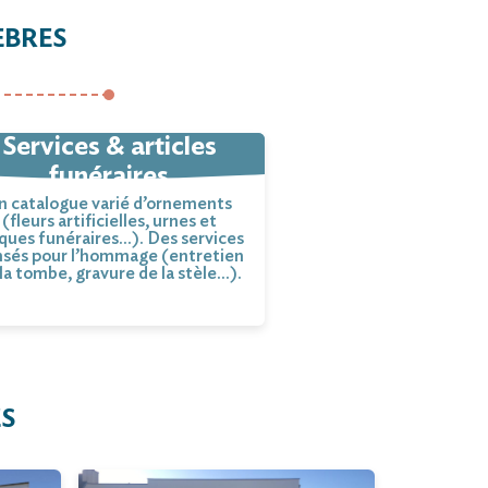
ÈBRES
Services & articles
funéraires
n catalogue varié d’ornements
(fleurs artificielles, urnes et
ques funéraires…). Des services
sés pour l’hommage (entretien
la tombe, gravure de la stèle…).
ES