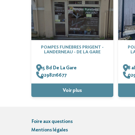
POMPES FUNÈBRES PRIGENT -
PO
LANDERNEAU - DE LA GARE
L
15 Bd De La Gare
8 a
0298216677
02
Voir plus
Foire aux questions
Mentions légales