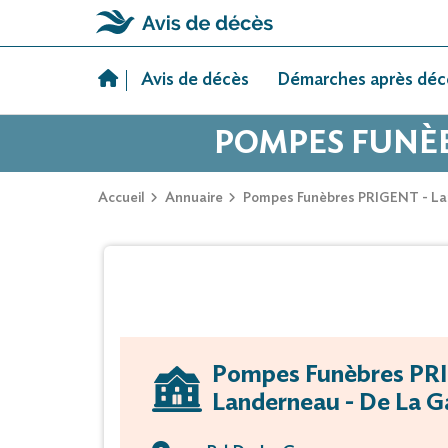
Skip
to
Avis de décès
Démarches après déc
content
POMPES FUNÈB
Accueil
Annuaire
Pompes Funèbres PRIGENT - La
Pompes Funèbres PR
Landerneau - De La G