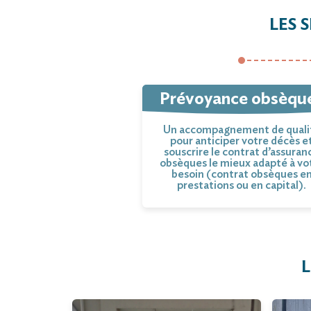
LES 
Prévoyance obsèqu
Un accompagnement de quali
pour anticiper votre décès e
souscrire le contrat d’assuran
obsèques le mieux adapté à vo
besoin (contrat obsèques e
prestations ou en capital).
L