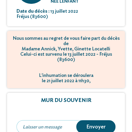
NÉE LENFANT
Date du décès :
13 juillet 2022
Fréjus (83600)
Nous sommes au regret de vous faire part du décès
de
Madame Annick, Yvette, Ginette Locatelli
Celui-ci est survenu le 13 juillet 2022 - Fréjus
(83600)
L'inhumation se déroulera
le 21 juillet 2022 à 11h30,
à Boulevard des Pins Parasols - 83550 Vidauban.
MUR DU SOUVENIR
Envoyer