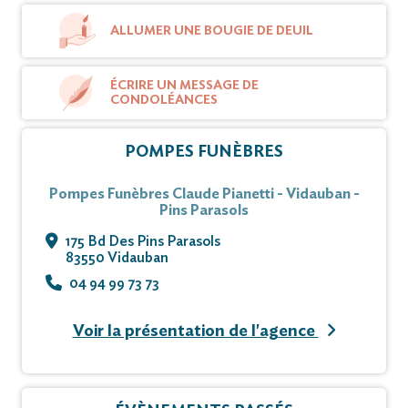
ALLUMER UNE BOUGIE DE DEUIL
ÉCRIRE UN MESSAGE DE
CONDOLÉANCES
POMPES FUNÈBRES
Pompes Funèbres Claude Pianetti - Vidauban -
Pins Parasols
175 Bd Des Pins Parasols
83550 Vidauban
04 94 99 73 73
Voir la présentation de l'agence