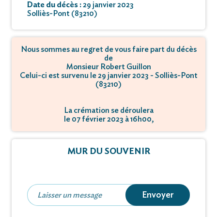
Date du décès :
29 janvier 2023
Solliès-Pont (83210)
Nous sommes au regret de vous faire part du décès
de
Monsieur Robert Guillon
Celui-ci est survenu le 29 janvier 2023 - Solliès-Pont
(83210)
La crémation se déroulera
le 07 février 2023 à 16h00,
à quartier Saint Roch - 83390 Cuers.
MUR DU SOUVENIR
Envoyer