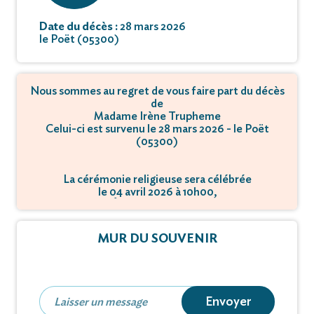
Date du décès :
28 mars 2026
le Poët (05300)
Nous sommes au regret de vous faire part du décès
de
Madame Irène Trupheme
Celui-ci est survenu le 28 mars 2026 - le Poët
(05300)
La cérémonie religieuse sera célébrée
le 04 avril 2026 à 10h00,
à Église - 05300 Poët.
MUR DU SOUVENIR
Envoyer