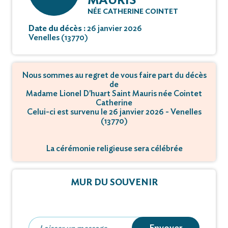
MAURIS
NÉE CATHERINE COINTET
Date du décès :
26 janvier 2026
Venelles (13770)
Nous sommes au regret de vous faire part du décès
de
Madame Lionel D'huart Saint Mauris née Cointet
Catherine
Celui-ci est survenu le 26 janvier 2026 - Venelles
(13770)
La cérémonie religieuse sera célébrée
le 30 janvier 2026 à 10h30,
à Église Saint-Hippolyte - 13770 Venelles.
MUR DU SOUVENIR