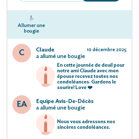
Allumer une
bougie
Claude
10 décembre 2025
C
a allumé une bougie
En cette journée de deuil pour
notre ami Claude avec mon
épouse recevez toutes nos
condoléances. Gardons le
sourire! Love ❤️
Equipe Avis-De-Décès
EA
a allumé une bougie
Nous vous adressons nos
sincères condoléances.