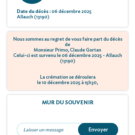
Date du décès :
06 décembre 2025
Allauch (13190)
Nous sommes au regret de vous faire part du décès
de
Monsieur Primo, Claude Gortan
Celui-ci est survenu le 06 décembre 2025 - Allauch
(13190)
La crémation se déroulera
le 10 décembre 2025 à 15h30,
à 380 Rue Saint-Pierre - 13005 Marseille.
MUR DU SOUVENIR
Envoyer