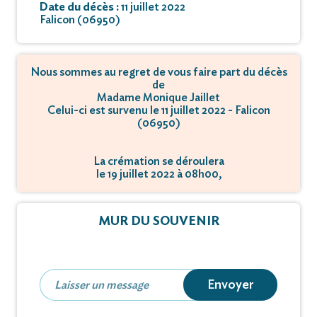
Date du décès :
11 juillet 2022
Falicon (06950)
Nous sommes au regret de vous faire part du décès
de
Madame Monique Jaillet
Celui-ci est survenu le 11 juillet 2022 - Falicon
(06950)
La crémation se déroulera
le 19 juillet 2022 à 08h00,
à Rd 6202 Vallon Du Roguez - 06670 Colomars.
MUR DU SOUVENIR
Envoyer