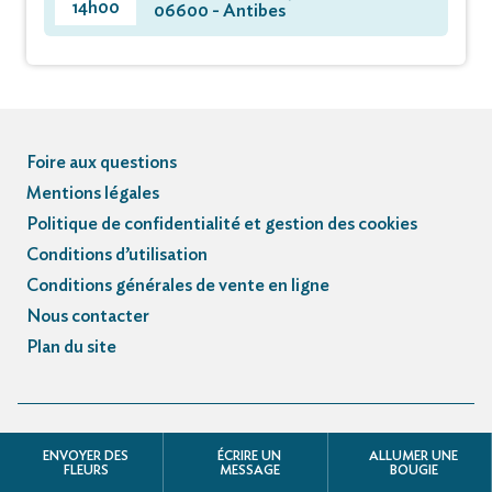
14h00
06600 - Antibes
Foire aux questions
Mentions légales
Politique de confidentialité et gestion des cookies
Conditions d’utilisation
Conditions générales de vente en ligne
Nous contacter
Plan du site
© Registre des avis de décès et obsèques - 3.3.5
ENVOYER DES
ÉCRIRE UN
ALLUMER UNE
FLEURS
MESSAGE
BOUGIE