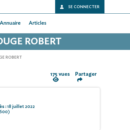
SE CONNECTER
Annuaire
Articles
ROUGE ROBERT
UGE ROBERT
175 vues
Partager
ès :
18 juillet 2022
6600)