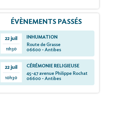
ÉVÈNEMENTS PASSÉS
INHUMATION
22 juil
Route de Grasse
11h30
06600 - Antibes
CÉRÉMONIE RELIGIEUSE
22 juil
45-47 avenue Philippe Rochat
10h30
06600 - Antibes