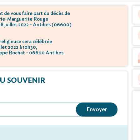
 de vous faire part du décès de
ie-Marguerite Rouge
 18 juillet 2022 - Antibes (06600)
eligieuse sera célébrée
illet 2022 à 10h30,
ippe Rochat - 06600 Antibes.
tion se déroulera
illet 2022 à 11h30,
rasse - 06600 Antibes.
U SOUVENIR
Envoyer