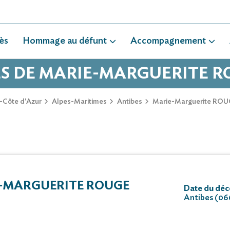
ès
Hommage au défunt
Accompagnement
ÈS DE MARIE-MARGUERITE 
-Côte d'Azur
Alpes-Maritimes
Antibes
Marie-Marguerite RO
-MARGUERITE ROUGE
Date du déc
Antibes (0