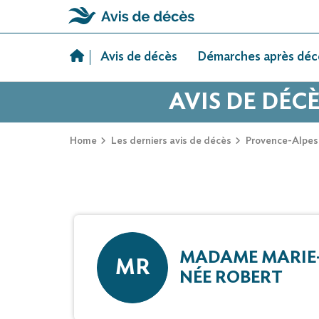
Skip
to
Avis de décès
Démarches après déc
content
AVIS DE DÉC
Home
Les derniers avis de décès
Provence-Alpes
MADAME MARIE
MR
NÉE ROBERT