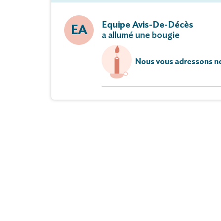
Equipe Avis-De-Décès
EA
a allumé une bougie
Nous vous adressons no