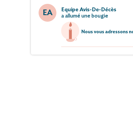
Equipe Avis-De-Décès
EA
a allumé une bougie
Nous vous adressons no