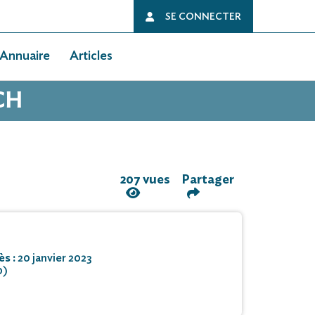
SE CONNECTER
Annuaire
Articles
CH
207 vues
Partager
ès :
20 janvier 2023
0)