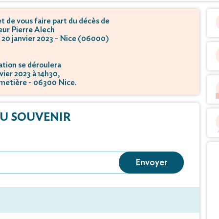
 de vous faire part du décès de
ur Pierre Alech
e 20 janvier 2023 - Nice (06000)
tion se déroulera
nvier 2023 à 14h30,
imetière - 06300 Nice.
U SOUVENIR
Envoyer