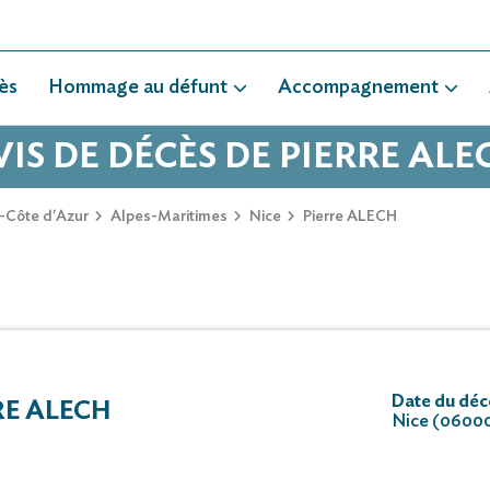
ès
Hommage au défunt
Accompagnement
VIS DE DÉCÈS DE PIERRE ALE
-Côte d'Azur
Alpes-Maritimes
Nice
Pierre ALECH
Date du déc
RE ALECH
Nice (0600