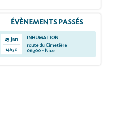
ÉVÈNEMENTS PASSÉS
INHUMATION
25 jan
route du Cimetière
14h30
06300 - Nice