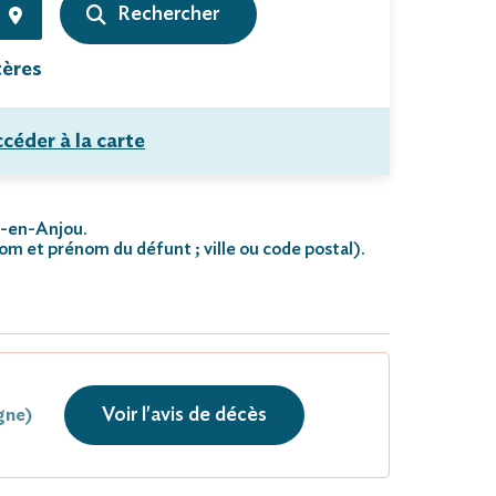
tères
céder à la carte
ué-en-Anjou.
nom et prénom du défunt ; ville ou code postal)
.
Voir l'avis de décès
gne)