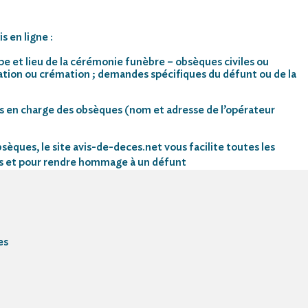
s en ligne :
pe et lieu de la cérémonie funèbre – obsèques civiles ou
mation ou crémation ; demandes spécifiques du défunt ou de la
s en charge des obsèques (nom et adresse de l’opérateur
sèques, le site avis-de-deces.net vous facilite toutes les
s et pour rendre hommage à un défunt
es