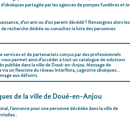
 d’obsèques partagée par les agences de pompes funèbres et le
aissance, d’un ami ou d’un parent décédé ? Renseignez alors les
 de recherche dédiée ou consultez la liste des personnes
e services et de partenariats conçus par des professionnels
 vous permet ainsi d’accéder à tout un catalogue de solutions
ès publiée dans la ville de Doué-en-Anjou. Message de
rs via un fleuriste du réseau Interflora, cagnotte obsèques…
mmage aux défunts.
ques de la ville de Doué-en-Anjou
ional, l’annonce pour une personne décédée dans la ville de
ielles :