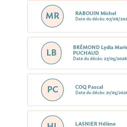
RABOUIN Michel
MR
Date du décès:
07/06/20
BRÉMOND Lydia Marie
LB
PUCHAUD
Date du décès:
27/05/202
COQ Pascal
PC
Date du décès:
21/05/202
LASNIER Hélène
HL