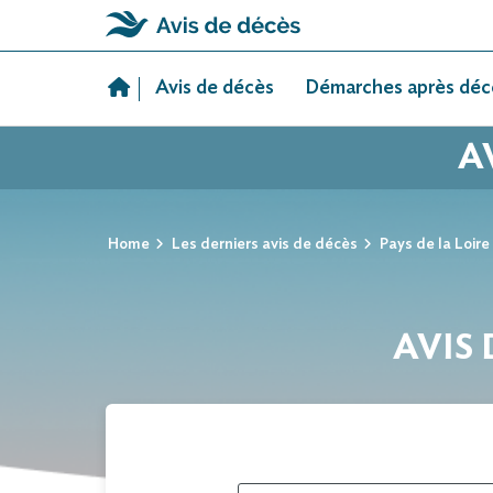
Skip
to
Avis de décès
Démarches après déc
content
A
Home
Les derniers avis de décès
Pays de la Loire
AVIS 