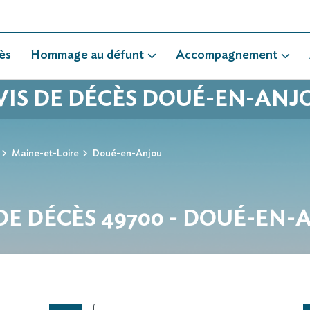
ès
Hommage au défunt
Accompagnement
VIS DE DÉCÈS DOUÉ-EN-ANJ
Maine-et-Loire
Doué-en-Anjou
DE DÉCÈS 49700 - DOUÉ-EN