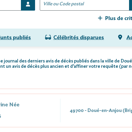
Plus de cri
funts publiés
Célébrités disparues
Ac
e journal des derniers avis de décès publiés dans la ville de Do
nt un avis de décès plus ancien et d’affiner votre requête (par 
ine Née
49700 - Doué-en-Anjou (Bri
6