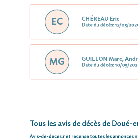
CHÉREAU Eric
EC
Date du décès:
12/05/202
GUILLON Marc, André,
MG
Date du décès:
10/05/202
Tous les avis de décès de Doué-
Avis-de-deces.net
recense toutes les annonces néc