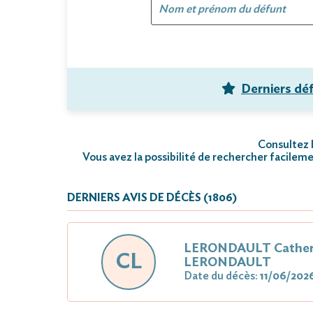
Derniers dé
Consultez l
Vous avez la possibilité de rechercher facileme
DERNIERS AVIS DE DÉCÈS (1806)
LERONDAULT Cather
CL
LERONDAULT
Date du décès:
11/06/202