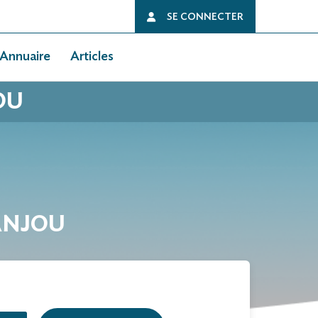
SE CONNECTER
Annuaire
Articles
OU
-ANJOU