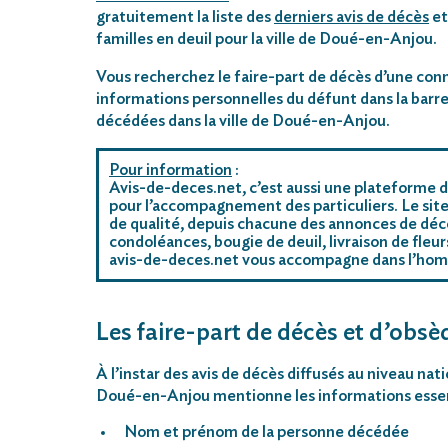
gratuitement la liste des
derniers avis de décès
et
familles en deuil pour la ville de Doué-en-Anjou.
Vous recherchez le faire-part de décès d’une conn
informations personnelles du défunt dans la barre
décédées dans la ville de Doué-en-Anjou.
Pour information
:
Avis-de-deces.net, c’est aussi une plateforme d
pour l’accompagnement des particuliers. Le site
de qualité, depuis chacune des annonces de déc
condoléances, bougie de deuil, livraison de fleu
avis-de-deces.net vous accompagne dans l’ho
Les faire-part de décès et d’obsè
À l’instar des avis de décès diffusés au niveau nat
Doué-en-Anjou mentionne les informations essent
Nom et prénom de la personne décédée