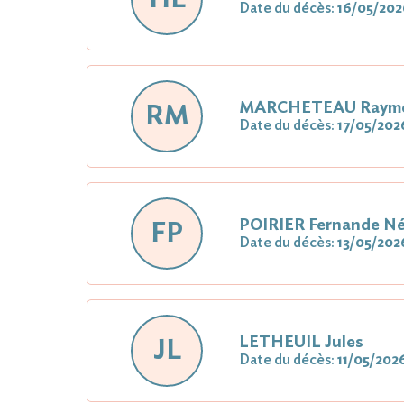
Date du décès:
16/05/202
MARCHETEAU Raym
RM
Date du décès:
17/05/202
POIRIER Fernande 
FP
Date du décès:
13/05/202
LETHEUIL Jules
JL
Date du décès:
11/05/202