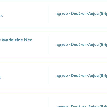
49700 - Doué-en-Anjou (Bri
26
 Madeleine Née
49700 - Doué-en-Anjou (Bri
6
49700 - Doué-en-Anjou (Bri
6
49700 - Doué-en-Anjou (Bri