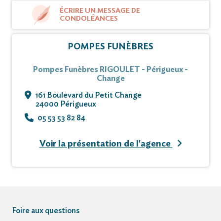
ÉCRIRE UN MESSAGE DE
CONDOLÉANCES
POMPES FUNÈBRES
Pompes Funèbres RIGOULET - Périgueux -
Change
161 Boulevard du Petit Change
24000 Périgueux
05 53 53 82 84
Voir la présentation de l'agence
Foire aux questions