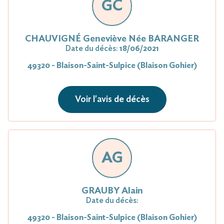
GC
CHAUVIGNÉ Geneviève Née BARANGER
Date du décès:
18/06/2021
49320 - Blaison-Saint-Sulpice (Blaison Gohier)
Voir l'avis de décès
AG
GRAUBY Alain
Date du décès:
49320 - Blaison-Saint-Sulpice (Blaison Gohier)