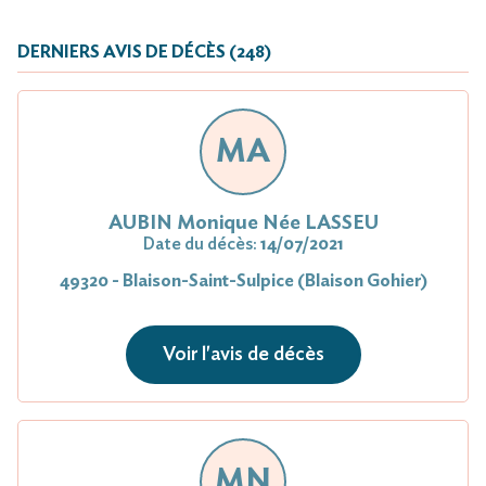
DERNIERS AVIS DE DÉCÈS (248)
MA
AUBIN Monique Née LASSEU
Date du décès:
14/07/2021
49320 - Blaison-Saint-Sulpice (Blaison Gohier)
Voir l'avis de décès
MN