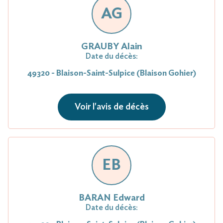
AG
GRAUBY Alain
Date du décès:
49320 - Blaison-Saint-Sulpice (Blaison Gohier)
Voir l'avis de décès
EB
BARAN Edward
Date du décès: