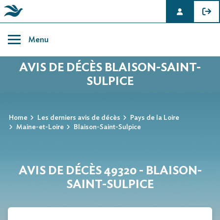
Skip
to
Menu
content
AVIS DE DÉCÈS BLAISON-SAINT-
SULPICE
Home
Les derniers avis de décès
Pays de la Loire
Maine-et-Loire
Blaison-Saint-Sulpice
AVIS DE DÉCÈS 49320 - BLAISON-
SAINT-SULPICE