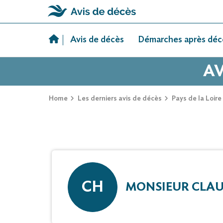
Skip
to
Avis de décès
Démarches après déc
content
AV
Home
Les derniers avis de décès
Pays de la Loire
CH
MONSIEUR CLAU