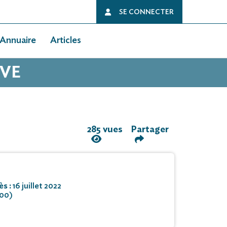
SE CONNECTER
Annuaire
Articles
RVE
285 vues
Partager
ès :
16 juillet 2022
200)