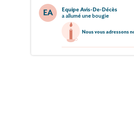
Equipe Avis-De-Décès
EA
a allumé une bougie
Nous vous adressons no