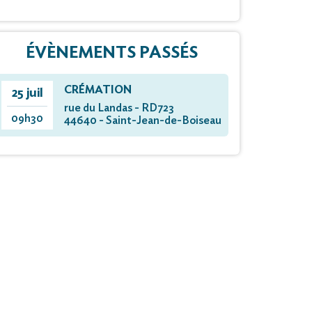
ÉVÈNEMENTS PASSÉS
CRÉMATION
25 juil
rue du Landas - RD723
09h30
44640 - Saint-Jean-de-Boiseau