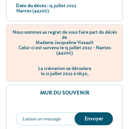
Date du décès :
15 juillet 2022
Nantes (44200)
Nous sommes au regret de vous faire part du décès
de
Madame Jacqueline Vissault
Celui-ci est survenu le 15 juillet 2022 - Nantes
(44200)
La crémation se déroulera
le 21 juillet 2022 à 11h30,
à ZA du Butay - 44690 Château-Thébaud.
MUR DU SOUVENIR
Envoyer