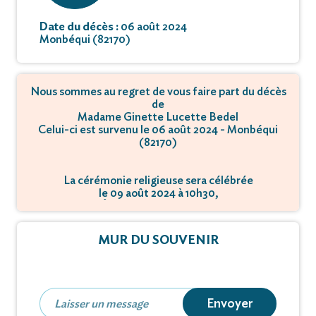
Date du décès :
06 août 2024
Monbéqui (82170)
Nous sommes au regret de vous faire part du décès
de
Madame Ginette Lucette Bedel
Celui-ci est survenu le 06 août 2024 - Monbéqui
(82170)
La cérémonie religieuse sera célébrée
le 09 août 2024 à 10h30,
à Église - 82170 Monbéqui.
MUR DU SOUVENIR
Envoyer