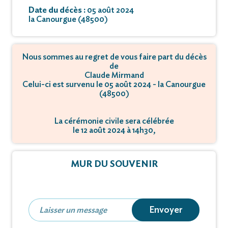
Date du décès :
05 août 2024
la Canourgue (48500)
Nous sommes au regret de vous faire part du décès
de
Claude Mirmand
Celui-ci est survenu le 05 août 2024 - la Canourgue
(48500)
La cérémonie civile sera célébrée
le 12 août 2024 à 14h30,
à Complexe funéraire de Grammont - 34000
Montpellier.
MUR DU SOUVENIR
Envoyer