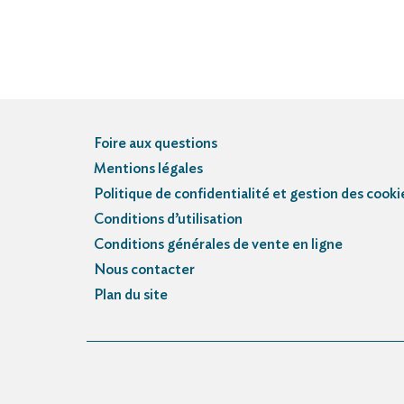
Foire aux questions
Mentions légales
Politique de confidentialité et gestion des cooki
Conditions d’utilisation
Conditions générales de vente en ligne
Nous contacter
Plan du site