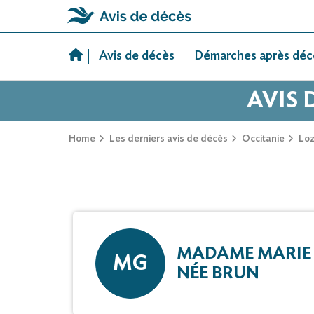
Skip
to
Avis de décès
Démarches après déc
content
AVIS 
Home
Les derniers avis de décès
Occitanie
Loz
MADAME MARIE
MG
NÉE BRUN