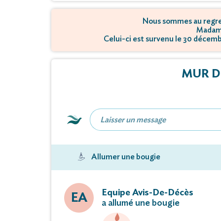
Nous sommes au regret
Madame
Celui-ci est survenu le 30 décem
MUR D
Allumer une bougie
Equipe Avis-De-Décès
EA
a allumé une bougie