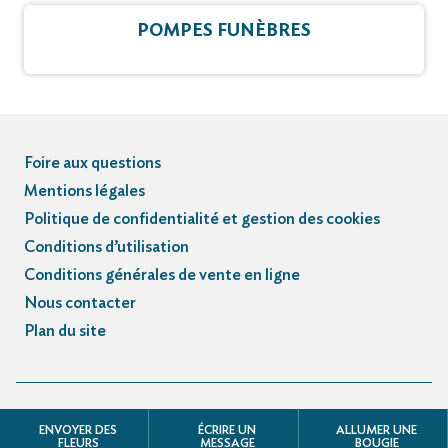
POMPES FUNÈBRES
Foire aux questions
Mentions légales
Politique de confidentialité et gestion des cookies
Conditions d’utilisation
Conditions générales de vente en ligne
Nous contacter
Plan du site
© Registre des avis de décès et obsèques - 3.3.5
ENVOYER DES
ÉCRIRE UN
ALLUMER UNE
FLEURS
MESSAGE
BOUGIE