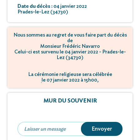
Date du décès :
04 janvier 2022
Prades-le-Lez (34730)
Nous sommes au regret de vous faire part du décès
de
Monsieur Frédéric Navarro
Celui-ci est survenu le 04 janvier 2022 - Prades-le-
Lez (34730)
La cérémonie religieuse sera célébrée
le 07 janvier 2022 à 15h00,
à Église - 34730 Prades-le-Lez.
MUR DU SOUVENIR
Envoyer