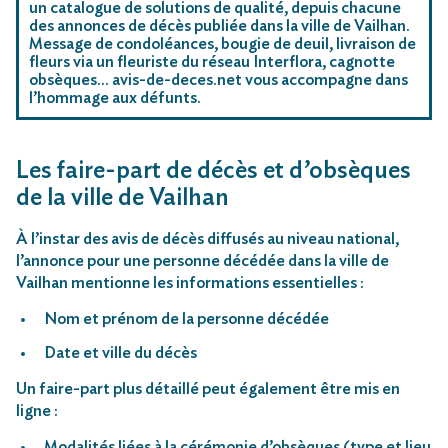
un catalogue de solutions de qualité, depuis chacune
des annonces de décès publiée dans la ville de Vailhan.
Message de condoléances, bougie de deuil, livraison de
fleurs via un fleuriste du réseau Interflora, cagnotte
obsèques… avis-de-deces.net vous accompagne dans
l’hommage aux défunts.
Les faire-part de décès et d’obsèques
de la ville de Vailhan
À l’instar des avis de décès diffusés au niveau national,
l’annonce pour une personne décédée dans la ville de
Vailhan mentionne les informations essentielles :
Nom et prénom de la personne décédée
Date et ville du décès
Un faire-part plus détaillé peut également être mis en
ligne :
Modalités liées à la cérémonie d’obsèques (type et lieu