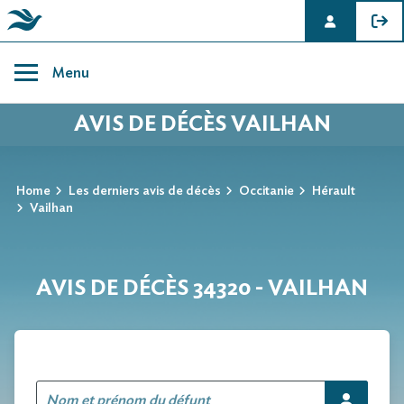
Skip
to
Menu
content
AVIS DE DÉCÈS VAILHAN
Home
Les derniers avis de décès
Occitanie
Hérault
Vailhan
AVIS DE DÉCÈS 34320 - VAILHAN