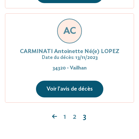
AC
CARMINATI Antoinette Né(e) LOPEZ
Date du décès:
13/11/2023
34320 - Vailhan
Voir l'avis de décès
1
2
3