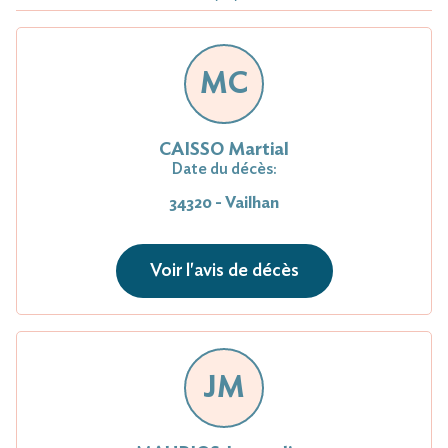
MC
CAISSO Martial
Date du décès:
34320 - Vailhan
Voir l'avis de décès
JM