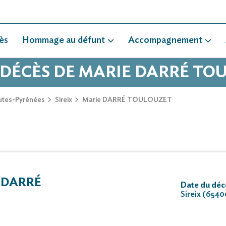
ès
Hommage au défunt
Accompagnement
 DÉCÈS DE MARIE DARRÉ T
utes-Pyrénées
Sireix
Marie DARRÉ TOULOUZET
 DARRÉ
Date du décè
Sireix (6540
T