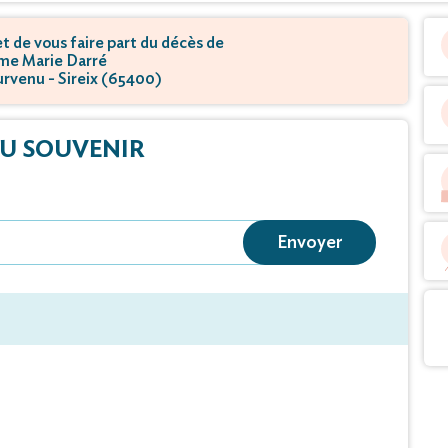
 de vous faire part du décès de
e Marie Darré
survenu - Sireix (65400)
U SOUVENIR
Envoyer