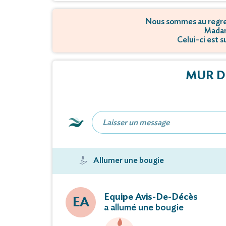
Nous sommes au regret
Madam
Celui-ci est 
MUR D
Allumer une bougie
Equipe Avis-De-Décès
EA
a allumé une bougie