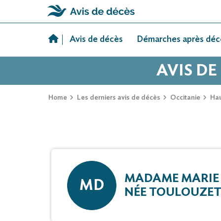
Skip
to
Avis de décès
Démarches après déc
content
AVIS DE
Home
Les derniers avis de décès
Occitanie
Ha
MADAME MARIE
MD
NÉE TOULOUZE