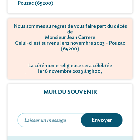
Pouzac (65200)
Nous sommes au regret de vous faire part du décès
de
Monsieur Jean Carrere
Celui-ci est survenu le 12 novembre 2023 - Pouzac
(65200)
La cérémonie religieuse sera célébrée
le 16 novembre 2023 à 15h00,
à Église Saint-Vincent - 65200 Bagnères-de-
Bigorre.
MUR DU SOUVENIR
Envoyer