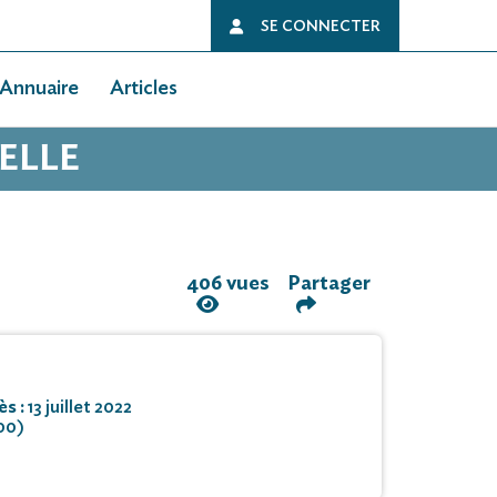
SE CONNECTER
Annuaire
Articles
ELLE
406 vues
Partager
ès :
13 juillet 2022
00)