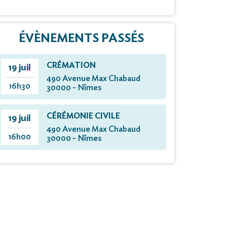
ÉVÈNEMENTS PASSÉS
CRÉMATION
19 juil
490 Avenue Max Chabaud
16h30
30000 - Nîmes
CÉRÉMONIE CIVILE
19 juil
490 Avenue Max Chabaud
16h00
30000 - Nîmes