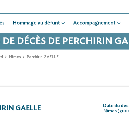
ès
Hommage au défunt
Accompagnement
S DE DÉCÈS DE PERCHIRIN GA
rd
Nîmes
Perchirin GAELLE
Date du déc
RIN GAELLE
Nîmes (300