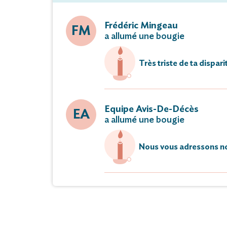
Frédéric Mingeau
FM
a allumé une bougie
Très triste de ta dispar
Equipe Avis-De-Décès
EA
a allumé une bougie
Nous vous adressons no