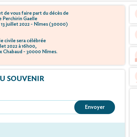
 de vous faire part du décès de
Perchirin Gaelle
e 13 juillet 2022 - Nîmes (30000)
 civile sera célébrée
illet 2022 à 16h00,
x Chabaud - 30000 Nîmes.
tion se déroulera
illet 2022 à 16h30,
x Chabaud - 30000 Nîmes.
U SOUVENIR
Envoyer