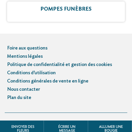
POMPES FUNÈBRES
Foire aux questions
Mentions légales
Politique de confidentialité et gestion des cookies
Conditions d’utilisation
Conditions générales de vente en ligne
Nous contacter
Plan du site
© Registre des avis de décès et obsèques - 3.3.5
ENVOYER DES
ÉCRIRE UN
ALLUMER UNE
FLEURS
MESSAGE
BOUGIE