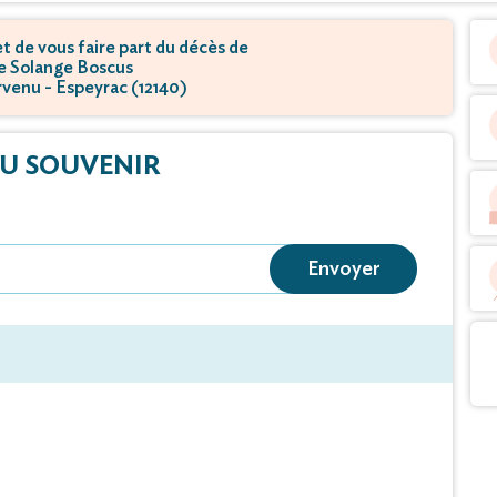
 de vous faire part du décès de
 Solange Boscus
urvenu - Espeyrac (12140)
U SOUVENIR
Envoyer