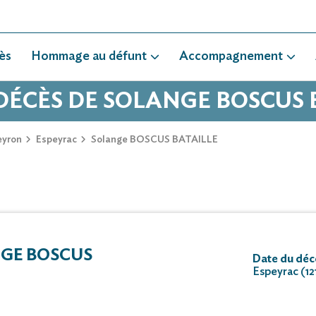
ès
Hommage au défunt
Accompagnement
 DÉCÈS DE SOLANGE BOSCUS 
eyron
Espeyrac
Solange BOSCUS BATAILLE
GE BOSCUS
Date du décè
Espeyrac (12