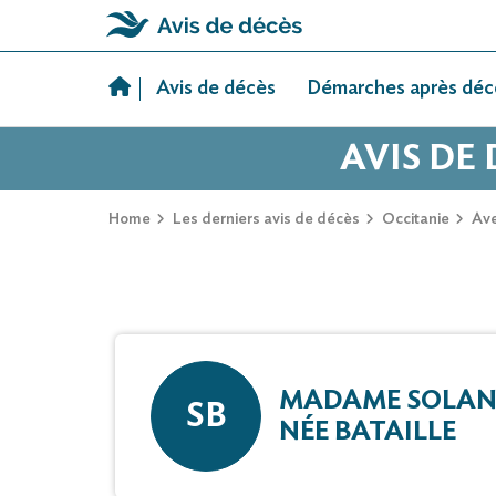
Skip
to
Avis de décès
Démarches après déc
content
AVIS DE
Home
Les derniers avis de décès
Occitanie
Av
MADAME SOLAN
SB
NÉE BATAILLE