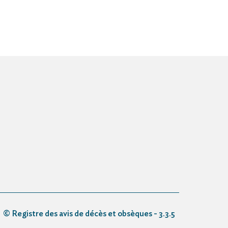
© Registre des avis de décès et obsèques - 3.3.5