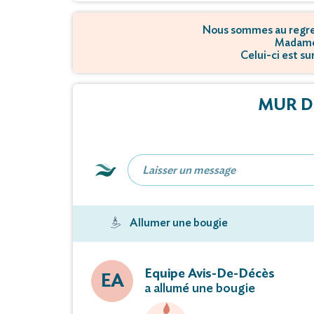
Nous sommes au regret
Madame
Celui-ci est s
MUR D
Allumer une bougie
Equipe Avis-De-Décès
EA
a allumé une bougie