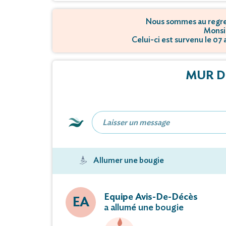
Nous sommes au regret
Monsi
Celui-ci est survenu le 07 
MUR D
Allumer une bougie
Equipe Avis-De-Décès
EA
a allumé une bougie