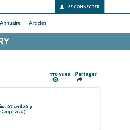
SE CONNECTER
Annuaire
Articles
RY
170 vues
Partager
ès :
07 avril 2019
-Cirq (12120)