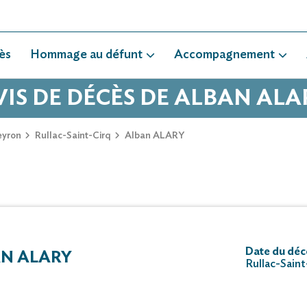
ès
Hommage au défunt
Accompagnement
VIS DE DÉCÈS DE ALBAN ALA
eyron
Rullac-Saint-Cirq
Alban ALARY
Date du déc
N ALARY
Rullac-Saint