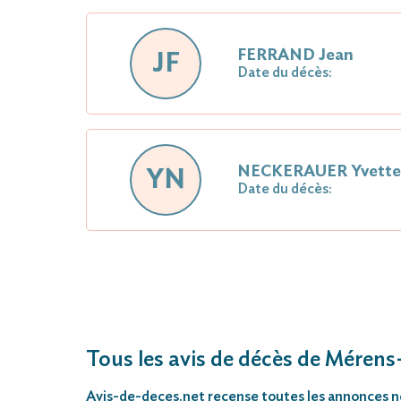
FERRAND Jean
JF
Date du décès:
NECKERAUER Yvette
YN
Date du décès:
Tous les avis de décès de Mérens
Avis-de-deces.net
recense toutes les annonces néc