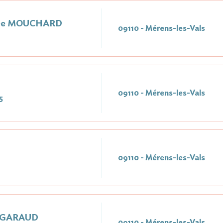
Née MOUCHARD
09110 - Mérens-les-Vals
09110 - Mérens-les-Vals
5
09110 - Mérens-les-Vals
e GARAUD
09110 - Mérens-les-Vals