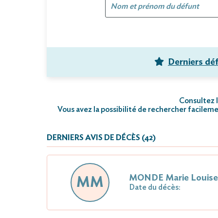
Derniers dé
Consultez l
Vous avez la possibilité de rechercher facileme
DERNIERS AVIS DE DÉCÈS (42)
MONDE Marie Louis
MM
Date du décès: