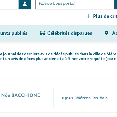
Plus de cri
funts publiés
Célébrités disparues
Ac
e journal des derniers avis de décès publiés dans la ville de Mére
nt un avis de décès plus ancien et d’affiner votre requête (par 
e Née BACCHIONE
09110 - Mérens-les-Vals