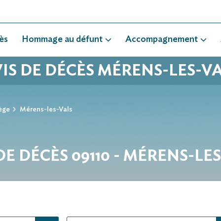
ès
Hommage au défunt
Accompagnement
IS DE DÉCÈS MÉRENS-LES-V
ège
Mérens-les-Vals
DE DÉCÈS 09110 - MÉRENS-LE