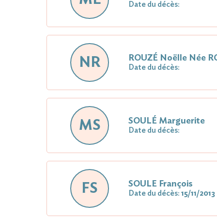
Date du décès:
ROUZÉ Noëlle Née 
NR
Date du décès:
SOULÉ Marguerite
MS
Date du décès:
SOULE François
FS
Date du décès:
15/11/2013