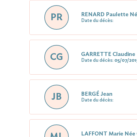
RENARD Paulette 
PR
Date du décès:
GARRETTE Claudine
CG
Date du décès:
05/07/201
BERGÉ Jean
JB
Date du décès:
LAFFONT Marie Né
ML