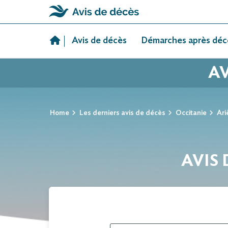
Skip
to
Avis de décès
Démarches après déc
content
AV
Home
Les derniers avis de décès
Occitanie
Ari
AVIS 