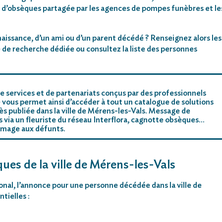
 d’obsèques partagée par les agences de pompes funèbres et le
aissance, d’un ami ou d’un parent décédé ? Renseignez alors les
 de recherche dédiée ou consultez la liste des personnes
e services et de partenariats conçus par des professionnels
 vous permet ainsi d’accéder à tout un catalogue de solutions
s publiée dans la ville de Mérens-les-Vals. Message de
rs via un fleuriste du réseau Interflora, cagnotte obsèques…
mmage aux défunts.
ques de la ville de Mérens-les-Vals
ional, l’annonce pour une personne décédée dans la ville de
tielles :