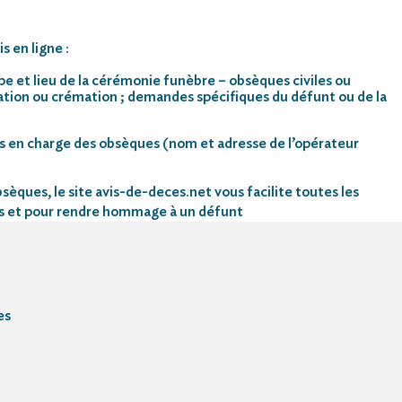
s en ligne :
pe et lieu de la cérémonie funèbre – obsèques civiles ou
mation ou crémation ; demandes spécifiques du défunt ou de la
s en charge des obsèques (nom et adresse de l’opérateur
sèques, le site avis-de-deces.net vous facilite toutes les
s et pour rendre hommage à un défunt
es