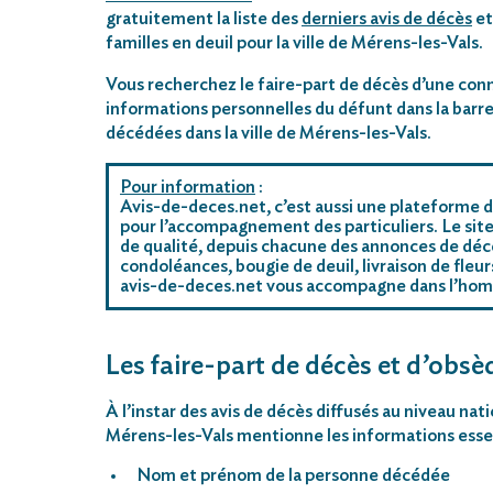
gratuitement la liste des
derniers avis de décès
et
familles en deuil pour la ville de Mérens-les-Vals.
Vous recherchez le faire-part de décès d’une conn
informations personnelles du défunt dans la barre
décédées dans la ville de Mérens-les-Vals.
Pour information
:
Avis-de-deces.net, c’est aussi une plateforme d
pour l’accompagnement des particuliers. Le site
de qualité, depuis chacune des annonces de décè
condoléances, bougie de deuil, livraison de fleu
avis-de-deces.net vous accompagne dans l’ho
Les faire-part de décès et d’obsè
À l’instar des avis de décès diffusés au niveau nat
Mérens-les-Vals mentionne les informations essen
Nom et prénom de la personne décédée