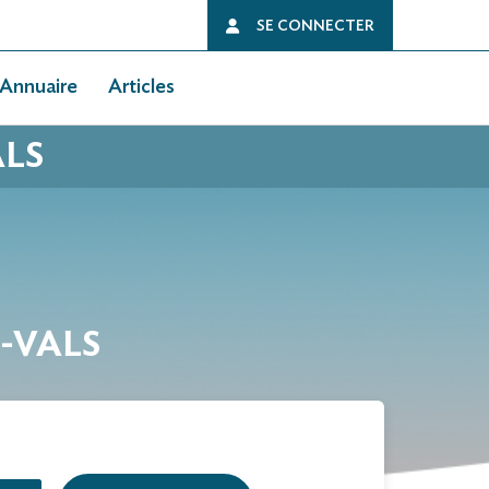
SE CONNECTER
Annuaire
Articles
ALS
S-VALS