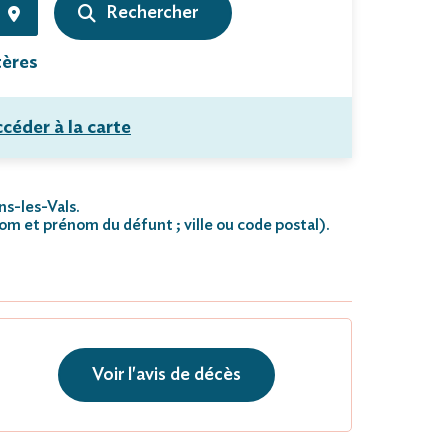
tères
céder à la carte
ns-les-Vals.
nom et prénom du défunt ; ville ou code postal)
.
Voir l'avis de décès