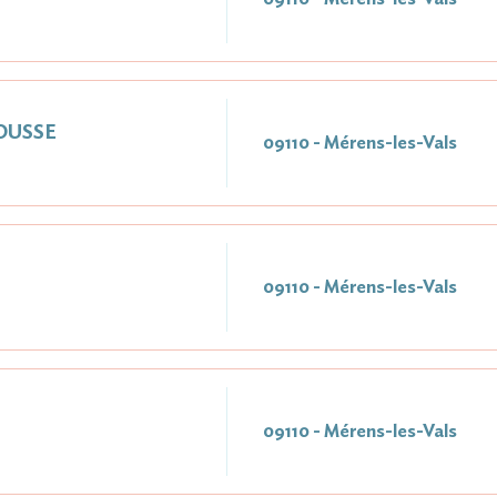
ROUSSE
09110 - Mérens-les-Vals
09110 - Mérens-les-Vals
09110 - Mérens-les-Vals