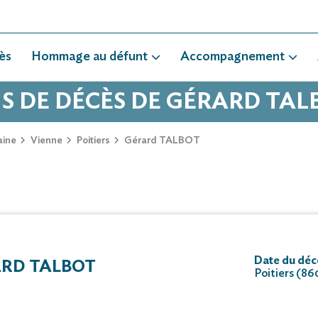
ès
Hommage au défunt
Accompagnement
IS DE DÉCÈS DE GÉRARD TAL
aine
Vienne
Poitiers
Gérard TALBOT
Date du déc
RD TALBOT
Poitiers (8