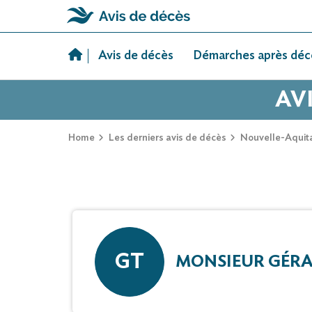
Skip
to
Avis de décès
Démarches après déc
content
AV
Home
Les derniers avis de décès
Nouvelle-Aquit
GT
MONSIEUR GÉRA