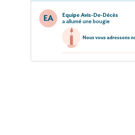
Equipe Avis-De-Décès
EA
a allumé une bougie
Nous vous adressons no