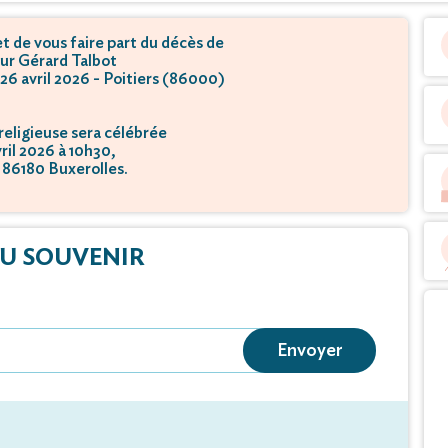
 de vous faire part du décès de
ur Gérard Talbot
 26 avril 2026 - Poitiers (86000)
eligieuse sera célébrée
vril 2026 à 10h30,
- 86180 Buxerolles.
tion se déroulera
vril 2026 à 11h30,
nde Sablière - 86180 Buxerolles.
U SOUVENIR
Envoyer