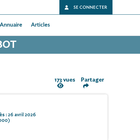
SE CONNECTER
Annuaire
Articles
BOT
173 vues
Partager
ès :
26 avril 2026
6000)