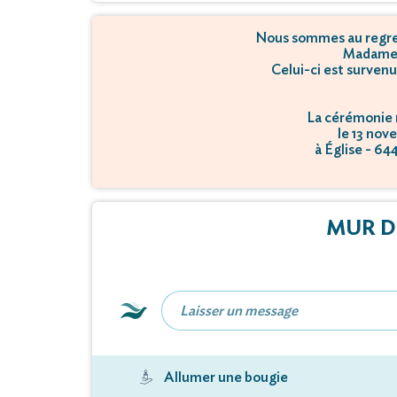
Nous sommes au regret
Madame
Celui-ci est surven
La cérémonie r
le 13 nov
à Église - 6
MUR D
Allumer une bougie