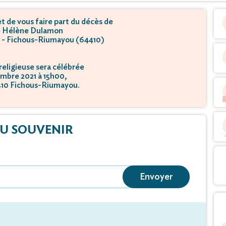
 de vous faire part du décès de
 Hélène Dulamon
u - Fichous-Riumayou (64410)
eligieuse sera célébrée
embre 2021 à 15h00,
4410 Fichous-Riumayou.
U SOUVENIR
Envoyer