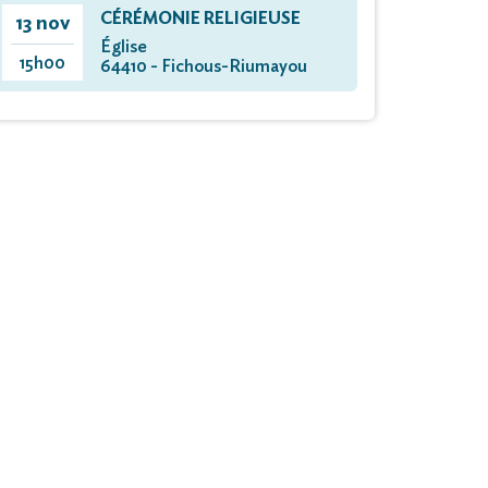
CÉRÉMONIE RELIGIEUSE
13 nov
Église
15h00
64410 - Fichous-Riumayou