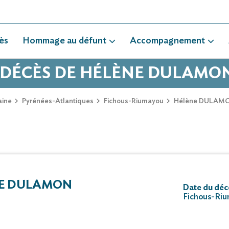
ès
Hommage au défunt
Accompagnement
 DÉCÈS DE HÉLÈNE DULAMO
aine
Pyrénées-Atlantiques
Fichous-Riumayou
Hélène DULAMO
E DULAMON
Date du décè
Fichous-Riu