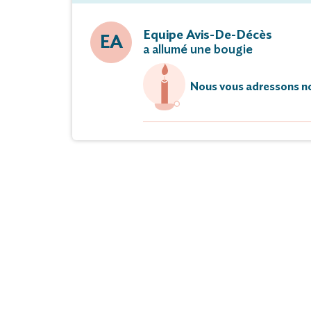
Equipe Avis-De-Décès
EA
a allumé une bougie
Nous vous adressons no