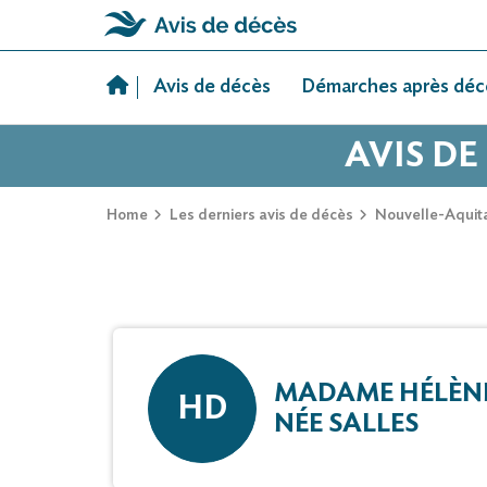
Skip
to
Avis de décès
Démarches après déc
content
AVIS DE
Home
Les derniers avis de décès
Nouvelle-Aquit
MADAME HÉLÈN
HD
NÉE SALLES