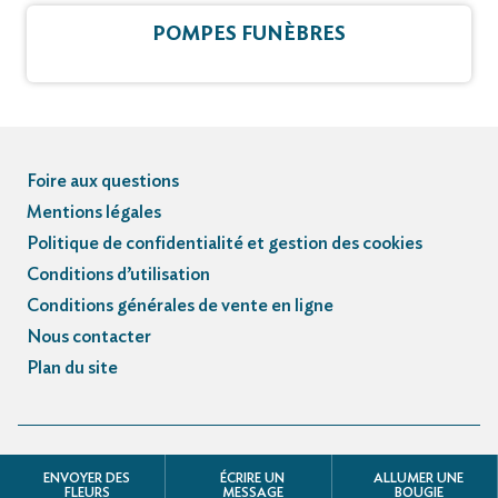
POMPES FUNÈBRES
Foire aux questions
Mentions légales
Politique de confidentialité et gestion des cookies
Conditions d’utilisation
Conditions générales de vente en ligne
Nous contacter
Plan du site
© Registre des avis de décès et obsèques - 3.3.5
ENVOYER DES
ÉCRIRE UN
ALLUMER UNE
FLEURS
MESSAGE
BOUGIE