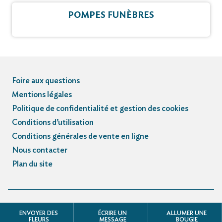
POMPES FUNÈBRES
Foire aux questions
Mentions légales
Politique de confidentialité et gestion des cookies
Conditions d’utilisation
Conditions générales de vente en ligne
Nous contacter
Plan du site
© Registre des avis de décès et obsèques - 3.3.5
ENVOYER DES
ÉCRIRE UN
ALLUMER UNE
FLEURS
MESSAGE
BOUGIE