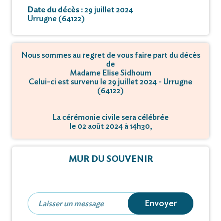
Date du décès :
29 juillet 2024
Urrugne (64122)
Nous sommes au regret de vous faire part du décès
de
Madame Elise Sidhoum
Celui-ci est survenu le 29 juillet 2024 - Urrugne
(64122)
La cérémonie civile sera célébrée
le 02 août 2024 à 14h30,
à Créma­to­rium - 64200 Biarritz.
MUR DU SOUVENIR
Envoyer