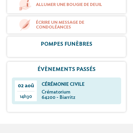
ALLUMER UNE BOUGIE DE DEUIL
ÉCRIRE UN MESSAGE DE
CONDOLÉANCES
POMPES FUNÈBRES
ÉVÈNEMENTS PASSÉS
CÉRÉMONIE CIVILE
02 aoû
Créma­to­rium
14h30
64200 - Biarritz